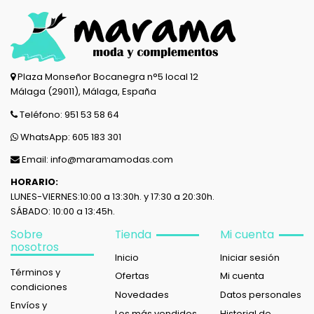
Plaza Monseñor Bocanegra n°5 local 12
Málaga (29011), Málaga, España
Teléfono: 951 53 58 64
WhatsApp: 605 183 301
Email: info@maramamodas.com
HORARIO:
LUNES-VIERNES:10:00 a 13:30h. y 17:30 a 20:30h.
SÁBADO: 10:00 a 13:45h.
Sobre
Tienda
Mi cuenta
nosotros
Inicio
Iniciar sesión
Términos y
Ofertas
Mi cuenta
condiciones
Novedades
Datos personales
Envíos y
Los más vendidos
Historial de