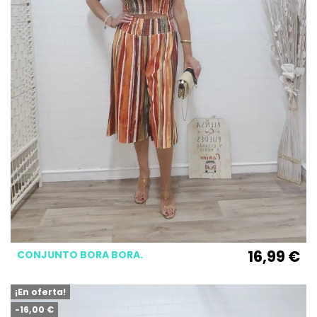
16,99 €
CONJUNTO BORA BORA.
¡En oferta!
-16,00 €