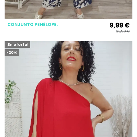
9,99 €
CONJUNTO PENÉLOPE.
25,99 €
¡En oferta!
-20%