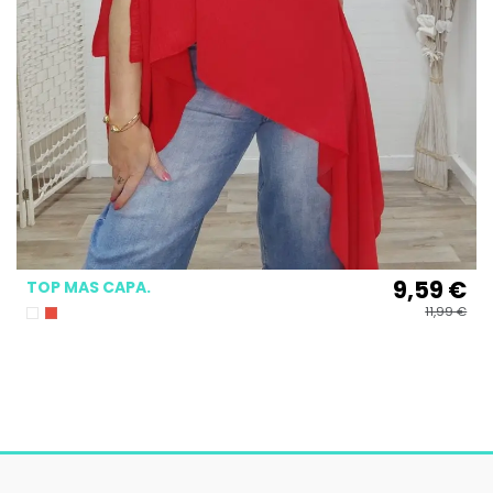
9,59 €
TOP MAS CAPA.
11,99 €